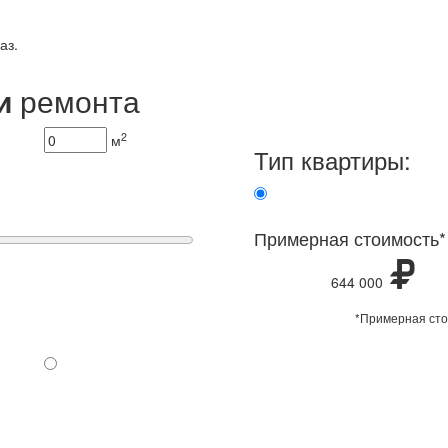
аз.
и
ремонта
2
м
Тип квартиры:
Примерная стоимость*
644 000
*Примерная сто